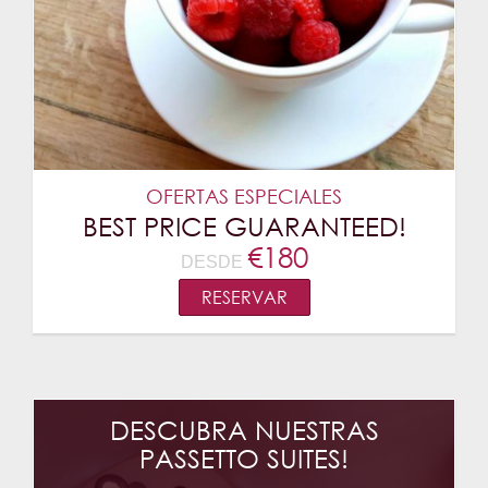
OFERTAS ESPECIALES
BEST PRICE GUARANTEED!
€
180
DESDE
RESERVAR
DESCUBRA NUESTRAS
PASSETTO SUITES!