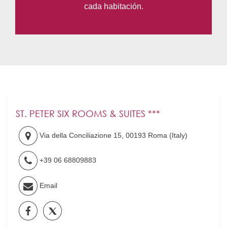
cada habitación.
ST. PETER SIX ROOMS & SUITES ***
Via della Conciliazione 15
,
00193
Roma
(
Italy
)
+39 06 68809883
Email