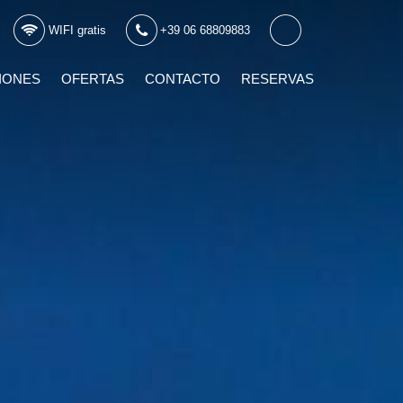
WIFI gratis
+39 06 68809883
IONES
OFERTAS
CONTACTO
RESERVAS