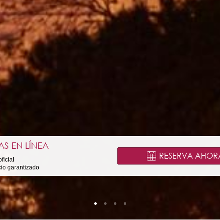
AS EN LÍNEA
RESERVA AHOR
ficial
cio garantizado