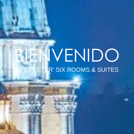
BIENVENIDO
AL ST PETER' SIX ROOMS & SUITES