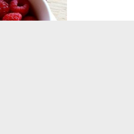
OF
BEST P