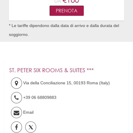
DA
PRENOTA
* Le tariffe dipendono dalla data di arrivo e dalla durata del
soggiorno.
ST. PETER SIX ROOMS & SUITES ***
Via della Conciliazione 15
,
00193
Roma
(
Italy
)
+39 06 68809883
Email