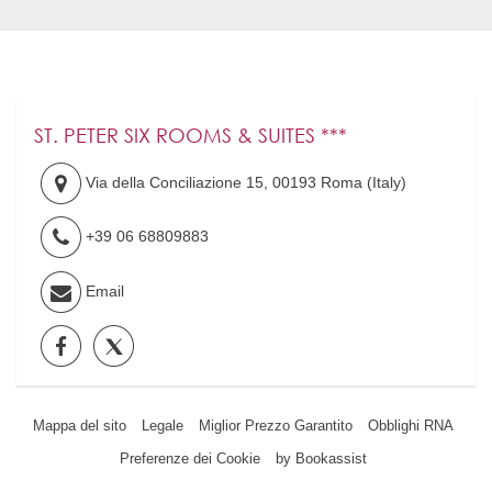
ST. PETER SIX ROOMS & SUITES ***
Via della Conciliazione 15
,
00193
Roma
(
Italy
)
+39 06 68809883
Email
Mappa del sito
Legale
Miglior Prezzo Garantito
Obblighi RNA
Preferenze dei Cookie
by Bookassist