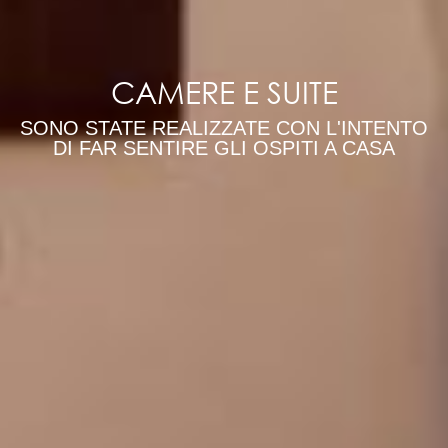
CAMERE E SUITE
SONO STATE REALIZZATE CON L'INTENTO
DI FAR SENTIRE GLI OSPITI A CASA