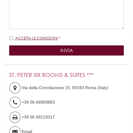
Legale
ACCETTA LE CONDIZIONI
*
INVIA
ST. PETER SIX ROOMS & SUITES ***
Via della Conciliazione 15
,
00193
Roma
(
Italy
)
+39 06 68809883
+39 06 68218317
Email