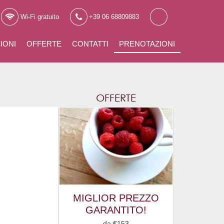
Wi-Fi gratuito
+39 06 68809883
IONI
OFFERTE
CONTATTI
PRENOTAZIONI
OFFERTE
MIGLIOR PREZZO
GARANTITO!
da
€
153