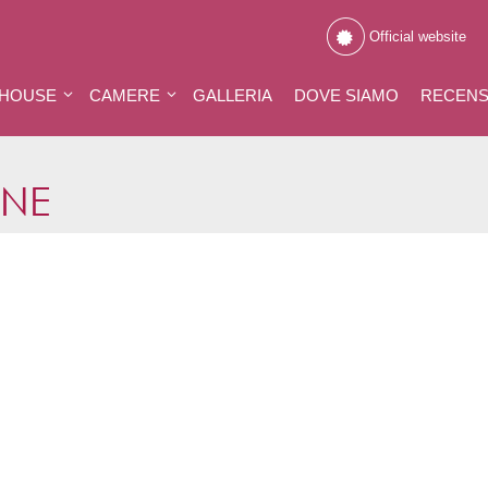
Official website
 HOUSE
CAMERE
GALLERIA
DOVE SIAMO
RECENS
INE